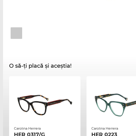
O să-ți placă și aceștia!
Carolina Herrera
Carolina Herrera
HER 0317/G
HER 0223