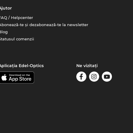
Ajutor
FAQ / Helpcenter
Abonează-te și dezabonează-te la newsletter
Blog
Statusul comenzii
Aplicația Edel-Optics
Ne vizitați