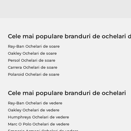
Cele mai populare branduri de ochelari 
Ray-Ban Ochelari de soare
Oakley Ochelari de soare
Persol Ochelari de soare
Carrera Ochelari de soare
Polaroid Ochelari de soare
Cele mai populare branduri de ochelari
Ray-Ban Ochelari de vedere
Oakley Ochelari de vedere
Humphreys Ochelari de vedere
Marc O Polo Ochelari de vedere
Emporio Armani Ochelari de vedere