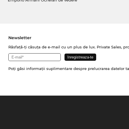
Newsletter
Răsfață-ți căsuța de e-mail cu un plus de lux. Private Sales, pr
Poți găsi informații suplimentare despre prelucrarea datelor t