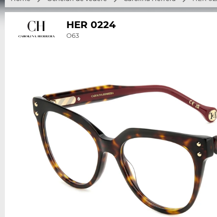
HER 0224
O63