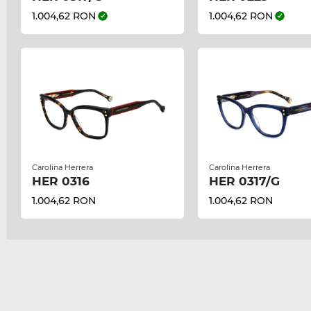
1.004,62 RON
1.004,62 RON
Carolina Herrera
Carolina Herrera
HER 0316
HER 0317/G
1.004,62 RON
1.004,62 RON