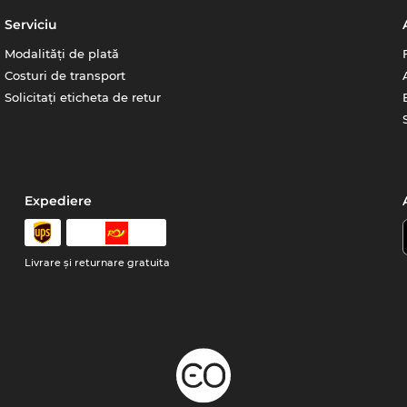
Serviciu
Modalități de plată
Costuri de transport
Solicitați eticheta de retur
Expediere
Livrare şi returnare gratuita