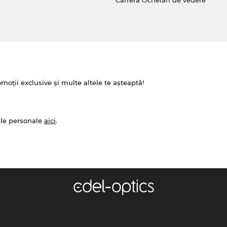
omoții exclusive și multe altele te așteaptă!
ale personale
aici
.