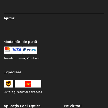
Ajutor
Modalități de plată
Transfer bancar, Ramburs
Expediere
Livrare şi returnare gratuita
Aplicația Edel-Optics
Ne vizitați