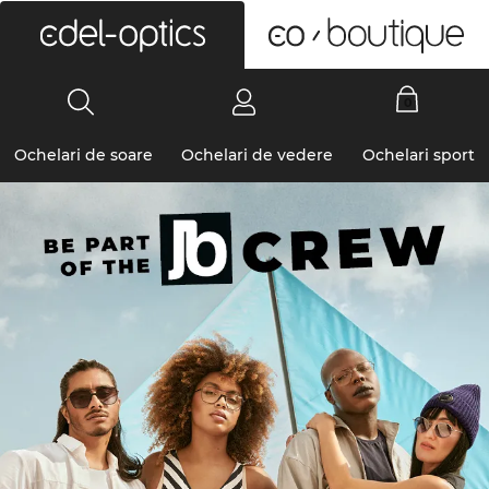
0
Ochelari de soare
Ochelari de vedere
Ochelari sport