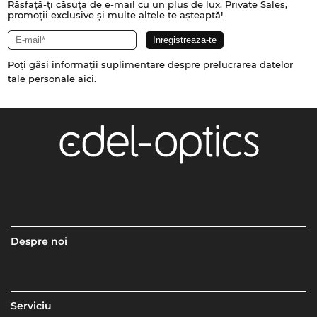
Răsfață-ți căsuța de e-mail cu un plus de lux. Private Sales,
promoții exclusive și multe altele te așteaptă!
Poți găsi informații suplimentare despre prelucrarea datelor
tale personale
aici
.
Despre noi
Serviciu