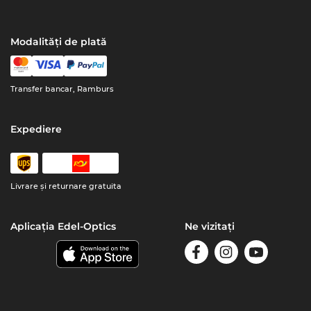
Modalități de plată
Transfer bancar, Ramburs
Expediere
Livrare şi returnare gratuita
Aplicația Edel-Optics
Ne vizitați