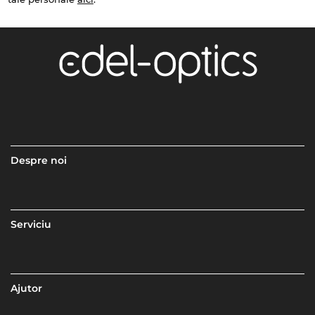
Despre noi
Serviciu
Ajutor