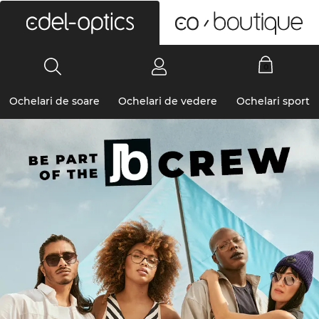
0
Ochelari de soare
Ochelari de vedere
Ochelari sport