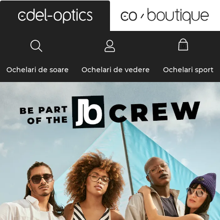
0
Ochelari de soare
Ochelari de vedere
Ochelari sport