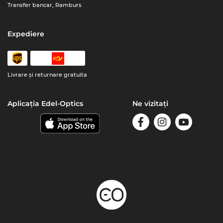
Transfer bancar, Ramburs
Expediere
Livrare şi returnare gratuita
Aplicația Edel-Optics
Ne vizitați