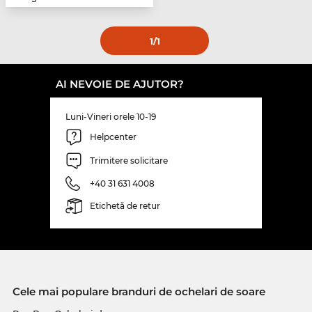
1
/1
AI NEVOIE DE AJUTOR?
Luni-Vineri orele 10-19
Helpcenter
Trimitere solicitare
+40 31 631 4008
Etichetă de retur
Cele mai populare branduri de ochelari de soare