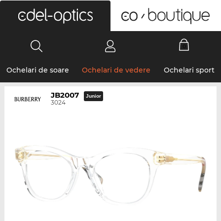
0
Ochelari de soare
Ochelari de vedere
Ochelari sport
JB2007
Junior
3024