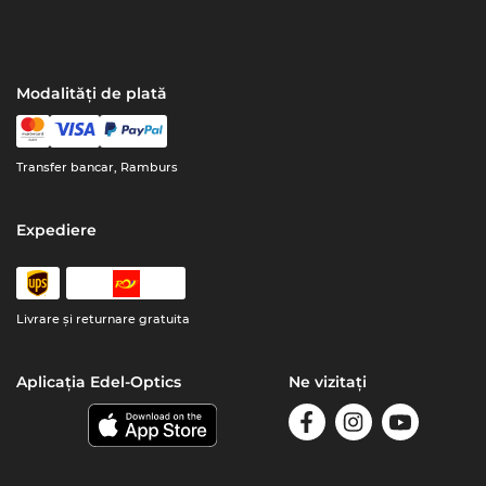
Modalități de plată
Transfer bancar, Ramburs
Expediere
Livrare şi returnare gratuita
Aplicația Edel-Optics
Ne vizitați