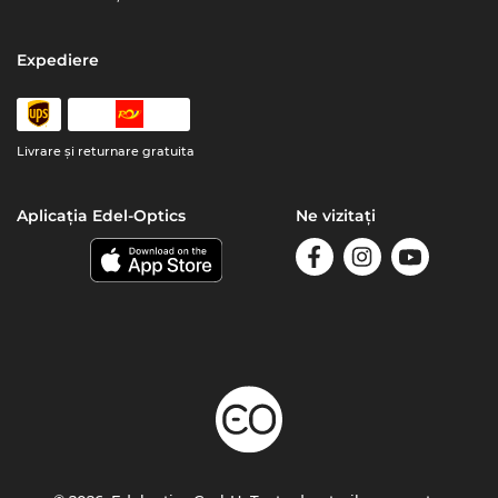
Expediere
Livrare şi returnare gratuita
Aplicația Edel-Optics
Ne vizitați