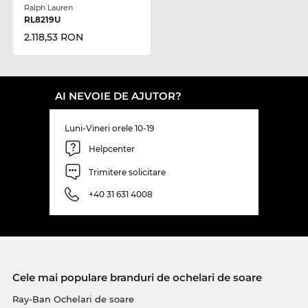
Ralph Lauren
RL8219U
2.118,53 RON
AI NEVOIE DE AJUTOR?
Luni-Vineri orele 10-19
Helpcenter
Trimitere solicitare
+40 31 631 4008
Cele mai populare branduri de ochelari de soare
Ray-Ban Ochelari de soare