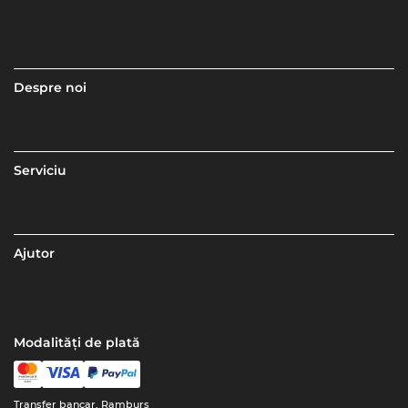
Despre noi
Serviciu
Ajutor
Modalități de plată
Transfer bancar, Ramburs