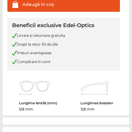
Adaugă în
coş
Beneficii exclusive Edel-Optics
Livrare şi returnare gratuita
Drept la retur 30 de zile
Preţuri avantajoase
Cumpărare în cont
Lungime lentilă (mm)
Lungimea brațelor
128 mm
128 mm