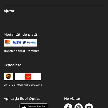
Ajutor
Modalități de plată
Transfer bancar, Ramburs
Expediere
Livrare şi returnare gratuita
Aplicația Edel-Optics
Ne vizitați