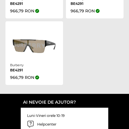
BE4291
BE4291
966,79 RON
966,79 RON
Burberry
BE4291
966,79 RON
AI NEVOIE DE AJUTOR?
Luni-Vineri orele 10-19
Helpcenter