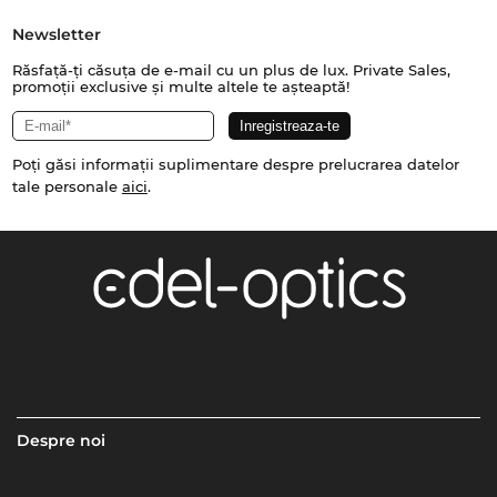
Newsletter
Răsfață-ți căsuța de e-mail cu un plus de lux. Private Sales,
promoții exclusive și multe altele te așteaptă!
Poți găsi informații suplimentare despre prelucrarea datelor
tale personale
aici
.
Despre noi