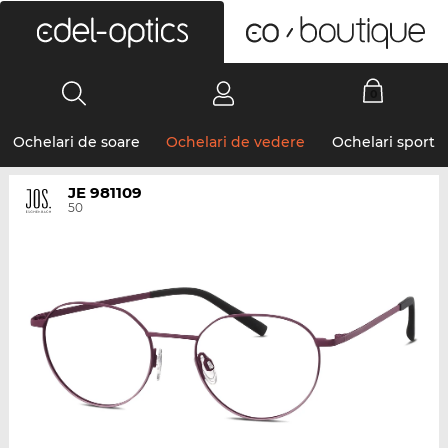
0
Ochelari de soare
Ochelari de vedere
Ochelari sport
JE 981109
50