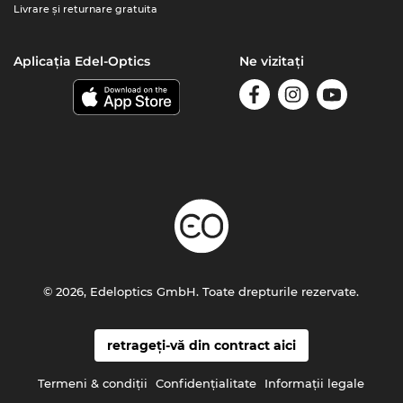
Livrare şi returnare gratuita
Aplicația Edel-Optics
Ne vizitați
© 2026, Edeloptics GmbH. Toate drepturile rezervate.
retrageți-vă din contract aici
Termeni & condiţii
Confidenţialitate
Informaţii legale