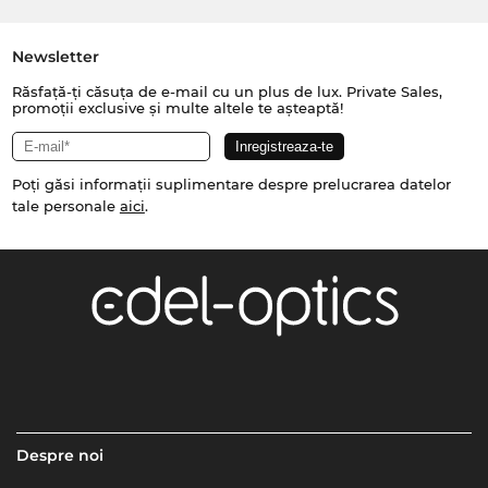
Newsletter
Răsfață-ți căsuța de e-mail cu un plus de lux. Private Sales,
promoții exclusive și multe altele te așteaptă!
Poți găsi informații suplimentare despre prelucrarea datelor
tale personale
aici
.
Despre noi