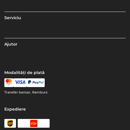
Serviciu
Ajutor
Modalități de plată
Transfer bancar, Ramburs
Expediere