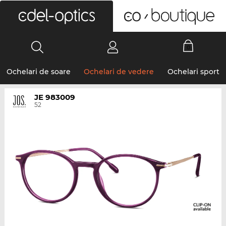
0
Ochelari de soare
Ochelari de vedere
Ochelari sport
JE 983009
52