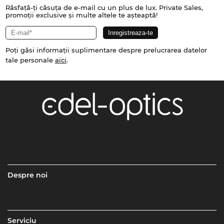
Răsfață-ți căsuța de e-mail cu un plus de lux. Private Sales,
promoții exclusive și multe altele te așteaptă!
Poți găsi informații suplimentare despre prelucrarea datelor
tale personale
aici
.
Despre noi
Serviciu