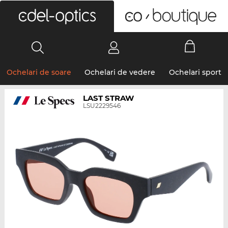
0
Ochelari de soare
Ochelari de vedere
Ochelari sport
LAST STRAW
LSU2229546