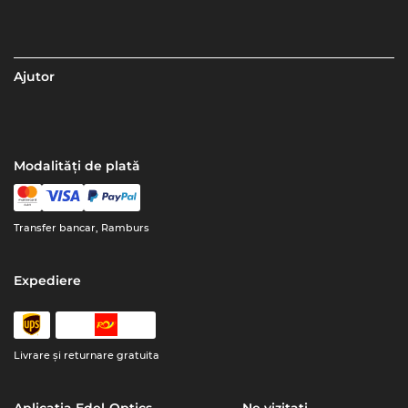
Ajutor
Modalități de plată
Transfer bancar, Ramburs
Expediere
Livrare şi returnare gratuita
Aplicația Edel-Optics
Ne vizitați