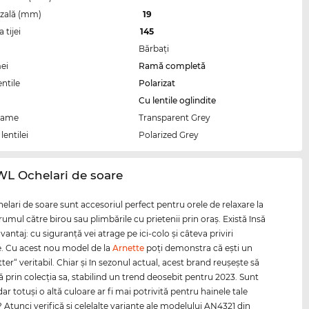
zală (mm)
19
tijei
145
Bărbaţi
ei
Ramă completă
entile
Polarizat
Cu lentile oglindite
rame
Transparent Grey
lentilei
Polarized Grey
WL Ochelari de soare
elari de soare sunt accesoriul perfect pentru orele de relaxare la
drumul către birou sau plimbările cu prietenii prin oraş. Există însă
vantaj: cu siguranţă vei atrage pe ici-colo şi câteva priviri
e. Cu acest nou model de la
Arnette
poţi demonstra că eşti un
ter“ veritabil. Chiar şi în sezonul actual, acest brand reuşeşte să
 prin colecţia sa, stabilind un trend deosebit pentru 2023. Sunt
ar totuşi o altă culoare ar fi mai potrivită pentru hainele tale
 Atunci verifică şi celelalte variante ale modelului AN4321 din