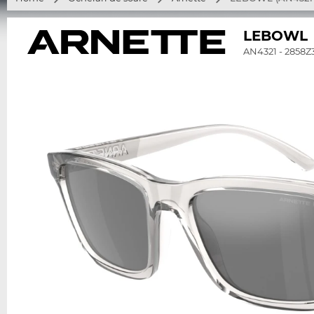
LEBOWL
AN4321 - 2858Z