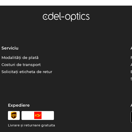
Serviciu
Modalități de plată
Costuri de transport
Solicitați eticheta de retur
Expediere
Livrare şi returnare gratuita