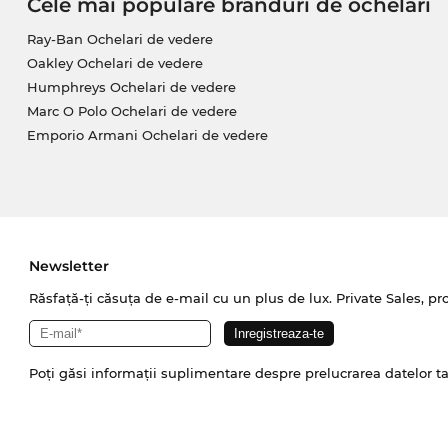
Cele mai populare branduri de ochelari
Ray-Ban Ochelari de vedere
Oakley Ochelari de vedere
Humphreys Ochelari de vedere
Marc O Polo Ochelari de vedere
Emporio Armani Ochelari de vedere
Newsletter
Răsfață-ți căsuța de e-mail cu un plus de lux. Private Sales, pr
Poți găsi informații suplimentare despre prelucrarea datelor t