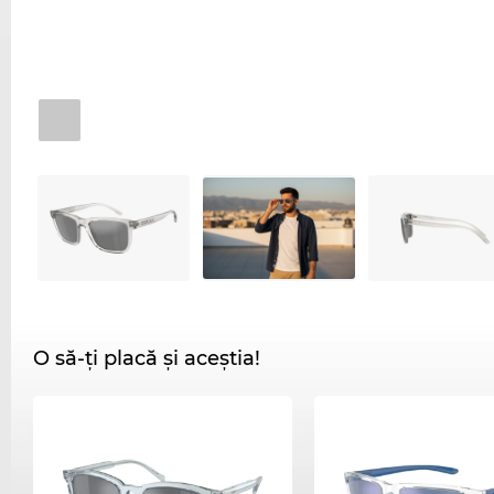
O să-ți placă și aceștia!