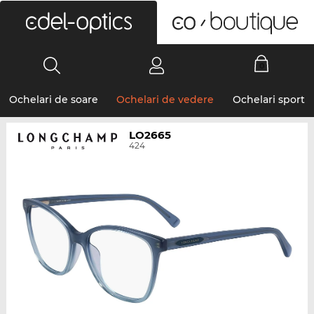
0
Ochelari de soare
Ochelari de vedere
Ochelari sport
LO2665
424