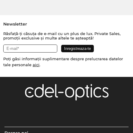
Newsletter
Răsfață-ți căsuța de e-mail cu un plus de lux. Private Sales,
promoții exclusive și multe altele te așteaptă!
Poți găsi informații suplimentare despre prelucrarea datelor
tale personale
aici
.
Despre noi