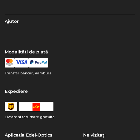
Ajutor
Modalități de plată
Transfer bancar, Ramburs
Expediere
Livrare şi returnare gratuita
Aplicația Edel-Optics
Ne vizitați