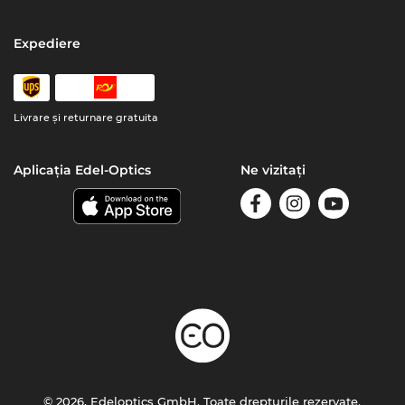
Expediere
Livrare şi returnare gratuita
Aplicația Edel-Optics
Ne vizitați
© 2026, Edeloptics GmbH. Toate drepturile rezervate.