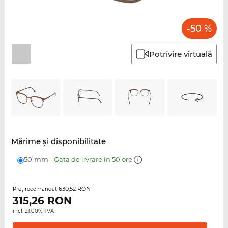
-50 %
Potrivire virtuală
Mărime şi disponibilitate
50 mm
Gata de livrare în 50 ore
630,52 RON
Preţ recomandat
315,26
RON
incl. 21.00% TVA