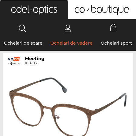
0
Ochelari de soare
Ochelari de vedere
Ochelari sport
Meeting
108-03