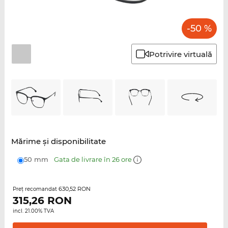
-50 %
Potrivire virtuală
Mărime şi disponibilitate
50 mm
Gata de livrare în 26 ore
630,52 RON
Preţ recomandat
315,26
RON
incl. 21.00% TVA