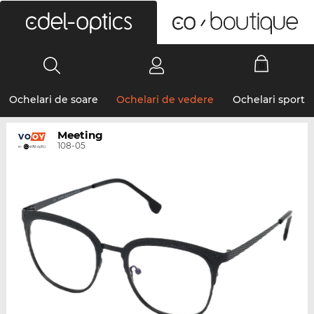
0
Ochelari de soare
Ochelari de vedere
Ochelari sport
Meeting
108-05