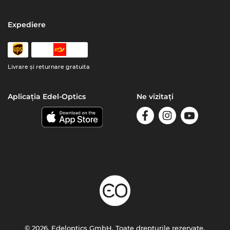
Expediere
Livrare şi returnare gratuita
Aplicația Edel-Optics
Ne vizitați
© 2026, Edeloptics GmbH. Toate drepturile rezervate.