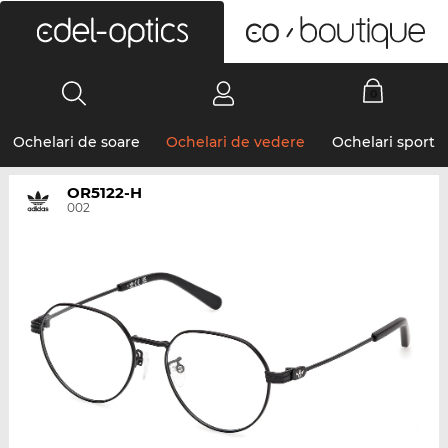
0
Ochelari de soare
Ochelari de vedere
Ochelari sport
OR5122-H
002