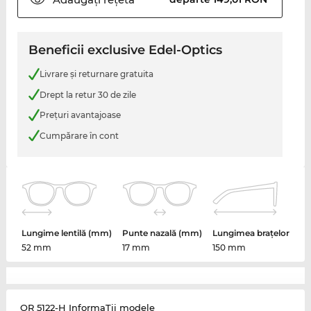
Beneficii exclusive Edel-Optics
Livrare şi returnare gratuita
Drept la retur 30 de zile
Preţuri avantajoase
Cumpărare în cont
Lungime lentilă (mm)
Punte nazală (mm)
Lungimea brațelor
52 mm
17 mm
150 mm
OR 5122-H InformaŢii modele