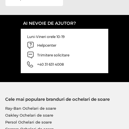
AI NEVOIE DE AJUTOR?
Luni-Vineri orele 10-19
Helpcenter
Trimitere solicitare
+40 31 631 4008
Cele mai populare branduri de ochelari de soare
Ray-Ban Ochelari de soare
Oakley Ochelari de soare
Persol Ochelari de soare