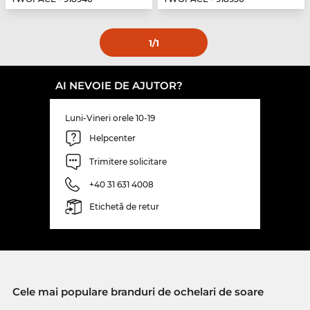
1
/1
AI NEVOIE DE AJUTOR?
Luni-Vineri orele 10-19
Helpcenter
Trimitere solicitare
+40 31 631 4008
Etichetă de retur
Cele mai populare branduri de ochelari de soare