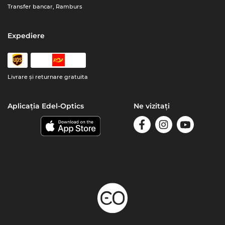
Transfer bancar, Ramburs
Expediere
Livrare şi returnare gratuita
Aplicația Edel-Optics
Ne vizitați