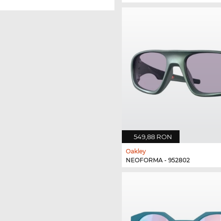
549,88 RON
Oakley
NEOFORMA - 952802