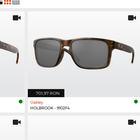
701,97 RON
Oakley
HOLBROOK - 9102F4