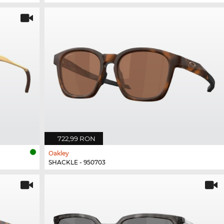
722,99 RON
Oakley
SHACKLE - 950703