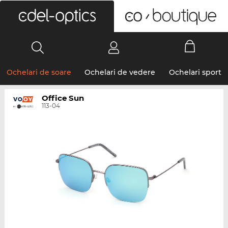
0
Ochelari de soare
Ochelari de vedere
Ochelari sport
Office Sun
113-04