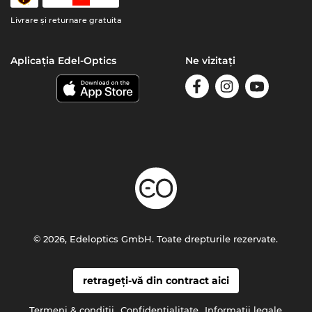
Livrare şi returnare gratuita
Aplicația Edel-Optics
Ne vizitați
© 2026, Edeloptics GmbH. Toate drepturile rezervate.
retrageți-vă din contract aici
Termeni & condiţii
Confidenţialitate
Informaţii legale