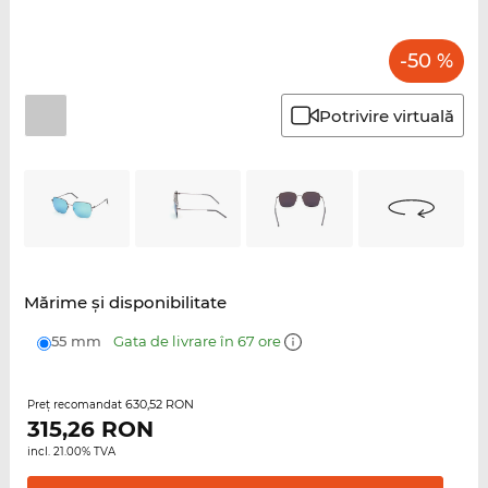
-50 %
Potrivire virtuală
Mărime şi disponibilitate
55 mm
Gata de livrare în 67 ore
630,52 RON
Preţ recomandat
315,26
RON
incl. 21.00% TVA