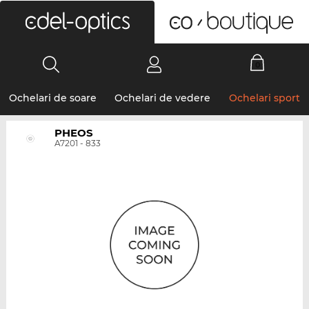
0
Ochelari de soare
Ochelari de vedere
Ochelari sport
PHEOS
A7201 - 833