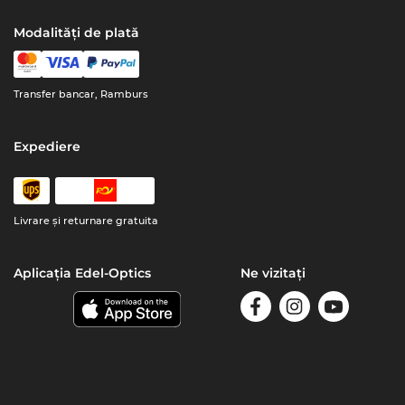
Modalități de plată
Transfer bancar, Ramburs
Expediere
Livrare şi returnare gratuita
Aplicația Edel-Optics
Ne vizitați