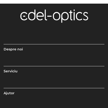
Despre noi
Serviciu
Ajutor