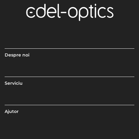
Despre noi
Serviciu
Ajutor