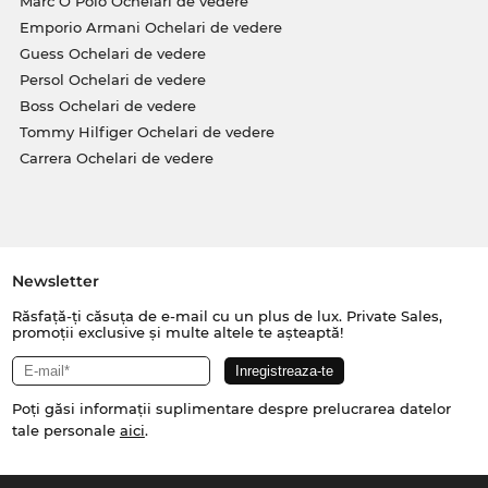
Marc O Polo Ochelari de vedere
Emporio Armani Ochelari de vedere
Guess Ochelari de vedere
Persol Ochelari de vedere
Boss Ochelari de vedere
Tommy Hilfiger Ochelari de vedere
Carrera Ochelari de vedere
Newsletter
Răsfață-ți căsuța de e-mail cu un plus de lux. Private Sales,
promoții exclusive și multe altele te așteaptă!
Poți găsi informații suplimentare despre prelucrarea datelor
tale personale
aici
.