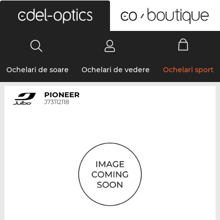
0
Ochelari de soare
Ochelari de vedere
Ochelari sport
PIONEER
J73112118