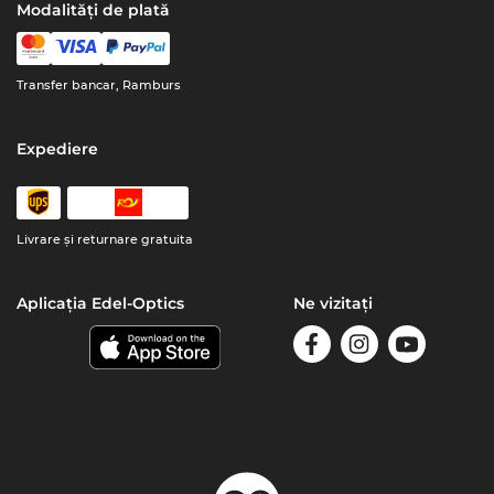
Modalități de plată
Transfer bancar, Ramburs
Expediere
Livrare şi returnare gratuita
Aplicația Edel-Optics
Ne vizitați