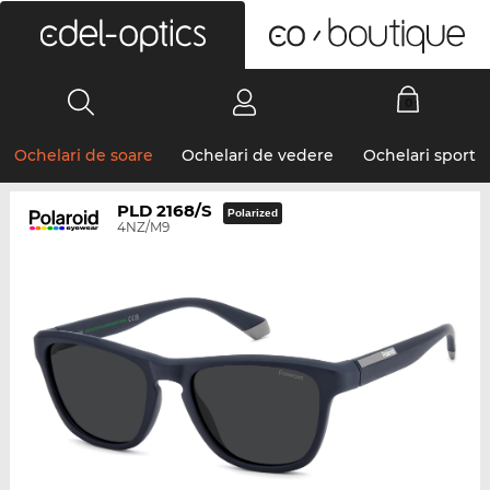
0
Ochelari de soare
Ochelari de vedere
Ochelari sport
PLD 2168/S
Polarized
4NZ/M9