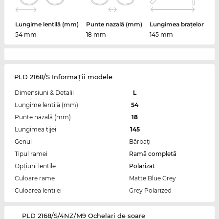
Lungime lentilă (mm)
Punte nazală (mm)
Lungimea brațelor
54 mm
18 mm
145 mm
PLD 2168/S InformaŢii modele
Dimensiuni & Detalii
L
Lungime lentilă (mm)
54
Punte nazală (mm)
18
Lungimea tijei
145
Genul
Bărbaţi
Tipul ramei
Ramă completă
Opțiuni lentile
Polarizat
Culoare rame
Matte Blue Grey
Culoarea lentilei
Grey Polarized
‌PLD 2168/S/4NZ/M9 Ochelari de soare