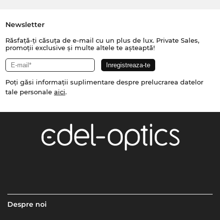
Newsletter
Răsfață-ți căsuța de e-mail cu un plus de lux. Private Sales,
promoții exclusive și multe altele te așteaptă!
Poți găsi informații suplimentare despre prelucrarea datelor
tale personale
aici
.
Despre noi