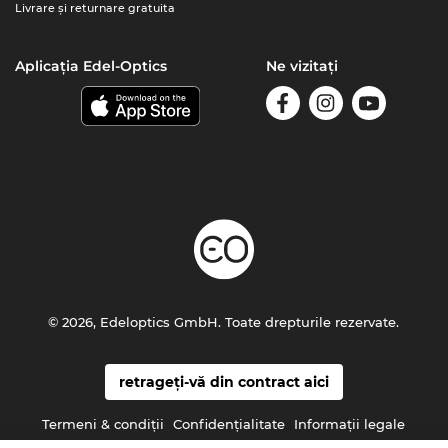
Livrare şi returnare gratuita
Aplicația Edel-Optics
Ne vizitați
© 2026, Edeloptics GmbH. Toate drepturile rezervate.
retrageți-vă din contract aici
Termeni & condiţii
Confidenţialitate
Informaţii legale