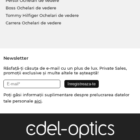
Persol Ochelari de vedere
Boss Ochelari de vedere
Tommy Hilfiger Ochelari de vedere
Carrera Ochelari de vedere
Newsletter
Răsfață-ți căsuța de e-mail cu un plus de lux. Private Sales,
promoții exclusive și multe altele te așteaptă!
Poți găsi informații suplimentare despre prelucrarea datelor
tale personale
aici
.