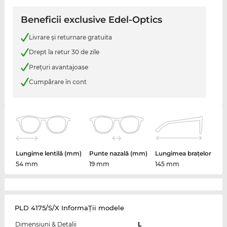
Beneficii exclusive Edel-Optics
Livrare şi returnare gratuita
Drept la retur 30 de zile
Preţuri avantajoase
Cumpărare în cont
Lungime lentilă (mm)
Punte nazală (mm)
Lungimea brațelor
54 mm
19 mm
145 mm
PLD 4175/S/X InformaŢii modele
Dimensiuni & Detalii
L