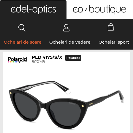
0
Ochelari de soare
Ochelari de vedere
Ochelari sport
PLD 4175/S/X
Polarized
807/M9