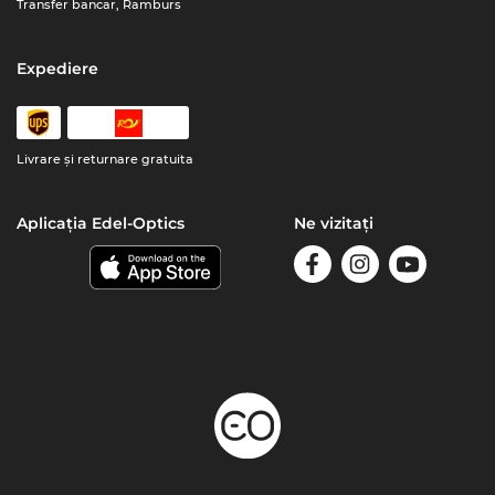
Transfer bancar, Ramburs
Expediere
Livrare şi returnare gratuita
Aplicația Edel-Optics
Ne vizitați