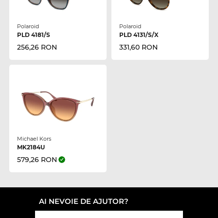
Polaroid
Polaroid
PLD 4181/S
PLD 4131/S/X
256,26 RON
331,60 RON
Michael Kors
MK2184U
579,26 RON
AI NEVOIE DE AJUTOR?