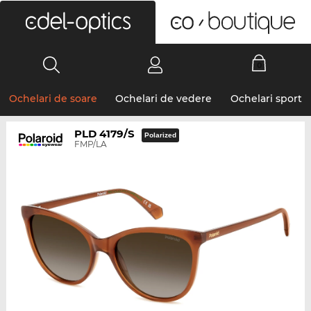
0
Ochelari de soare
Ochelari de vedere
Ochelari sport
PLD 4179/S
Polarized
FMP/LA