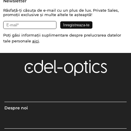
Newsletter
Răsfață-ți căsuța de e-mail cu un plus de lux. Private Sales,
promoții exclusive și multe altele te așteaptă!
Poți găsi informații suplimentare despre prelucrarea datelor
tale personale
aici
.
Despre noi