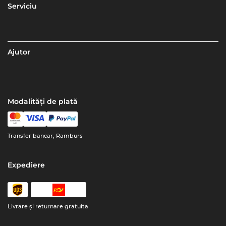
Serviciu
Ajutor
Modalități de plată
Transfer bancar, Ramburs
Expediere
Livrare şi returnare gratuita