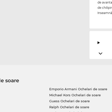
de avanta
de chilipi
înseamnă p
de soare
Emporio Armani Ochelari de soare
Michael Kors Ochelari de soare
Guess Ochelari de soare
Ralph Ochelari de soare