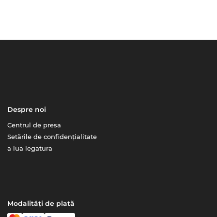
Despre noi
Centrul de presa
Setările de confidențialitate
a lua legatura
Modalități de plată