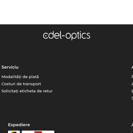
Serviciu
Modalități de plată
Costuri de transport
Solicitați eticheta de retur
Expediere