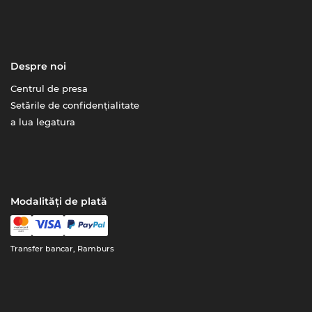
Despre noi
Centrul de presa
Setările de confidențialitate
a lua legatura
Modalități de plată
Transfer bancar, Ramburs