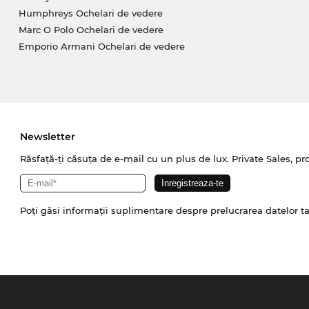
Humphreys Ochelari de vedere
Marc O Polo Ochelari de vedere
Emporio Armani Ochelari de vedere
Newsletter
Răsfață-ți căsuța de e-mail cu un plus de lux. Private Sales, pr
Poți găsi informații suplimentare despre prelucrarea datelor t