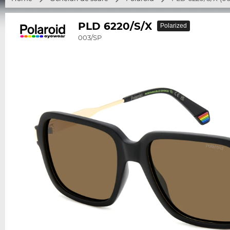
PLD 6220/S/X
Polarized
003/SP