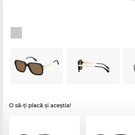
O să-ți placă și aceștia!