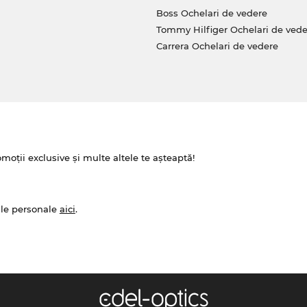
Boss Ochelari de vedere
Tommy Hilfiger Ochelari de vede
Carrera Ochelari de vedere
omoții exclusive și multe altele te așteaptă!
ale personale
aici
.