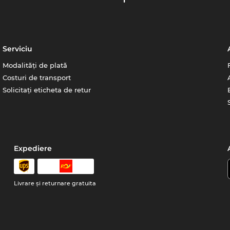
Serviciu
Modalități de plată
Costuri de transport
Solicitați eticheta de retur
Expediere
Livrare şi returnare gratuita