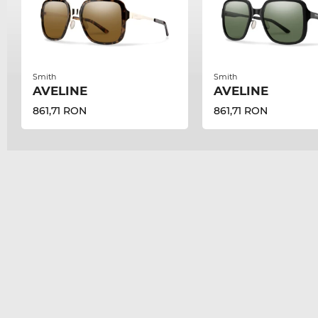
Smith
Smith
AVELINE
AVELINE
861,71 RON
861,71 RON