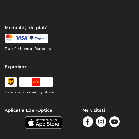
Modalități de plată
Transfer bancar, Ramburs
Expediere
Livrare şi returnare gratuita
Aplicația Edel-Optics
Ne vizitați