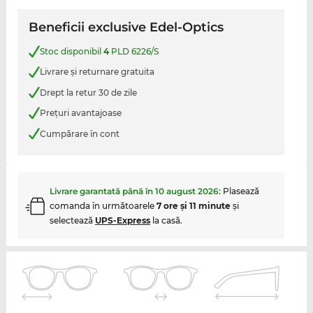
Beneficii exclusive Edel-Optics
Stoc disponibil
4
PLD 6226/S
Livrare şi returnare gratuita
Drept la retur 30 de zile
Preţuri avantajoase
Cumpărare în cont
Livrare garantată până în
10 august 2026
:
Plasează
comanda în următoarele
7 ore şi 11 minute
şi
selectează
UPS-Express
la casă.