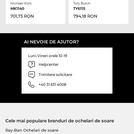
Michael Kors
Tory Burch
MK1140
TY6115
701,73 RON
794,18 RON
AI NEVOIE DE AJUTOR?
Luni-Vineri orele 10-19
Helpcenter
Trimitere solicitare
+40 31 631 4008
Cele mai populare branduri de ochelari de soare
Ray-Ban Ochelari de soare