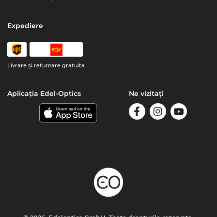
Expediere
Livrare şi returnare gratuita
Aplicația Edel-Optics
Ne vizitați