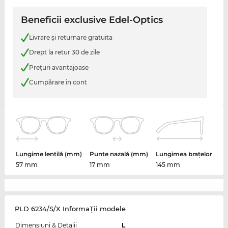
Beneficii exclusive Edel-Optics
Livrare şi returnare gratuita
Drept la retur 30 de zile
Preţuri avantajoase
Cumpărare în cont
Lungime lentilă (mm)
Punte nazală (mm)
Lungimea brațelor
57 mm
17 mm
145 mm
PLD 6234/S/X InformaŢii modele
Dimensiuni & Detalii
L