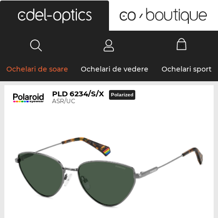
0
Ochelari de soare
Ochelari de vedere
Ochelari sport
PLD 6234/S/X
Polarized
ASR/UC