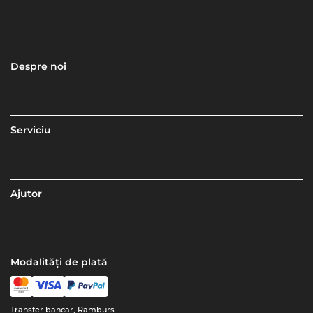
Despre noi
Serviciu
Ajutor
Modalități de plată
Transfer bancar, Ramburs