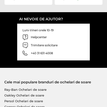
AI NEVOIE DE AJUTOR?
Luni-Vineri orele 10-19
Helpcenter
Trimitere solicitare
+40 31 631 4008
Cele mai populare branduri de ochelari de soare
Ray-Ban Ochelari de soare
Oakley Ochelari de soare
Persol Ochelari de soare
Carrera Ochelari de soare