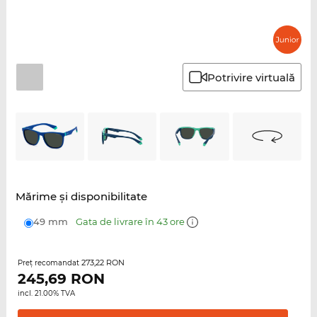
Potrivire virtuală
Mărime şi disponibilitate
49 mm
Gata de livrare în 43 ore
273,22 RON
Preţ recomandat
245,69
RON
incl. 21.00% TVA