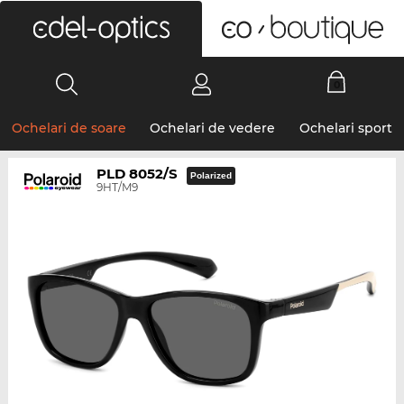
0
Ochelari de soare
Ochelari de vedere
Ochelari sport
PLD 8052/S
Polarized
9HT/M9