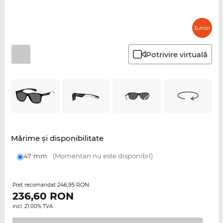
Potrivire virtuală
Mărime şi disponibilitate
47 mm
(Momentan nu este disponibil)
246,95 RON
Preţ recomandat
236,60
RON
incl. 21.00% TVA