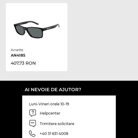
Arnette
AN4185
407,73 RON
AI NEVOIE DE AJUTOR?
Luni-Vineri orele 10-19
Helpcenter
Trimitere solicitare
+40 31 631 4008