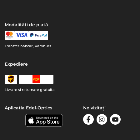
Modalități de plată
Transfer bancar, Ramburs
Expediere
Livrare şi returnare gratuita
Aplicația Edel-Optics
Ne vizitați