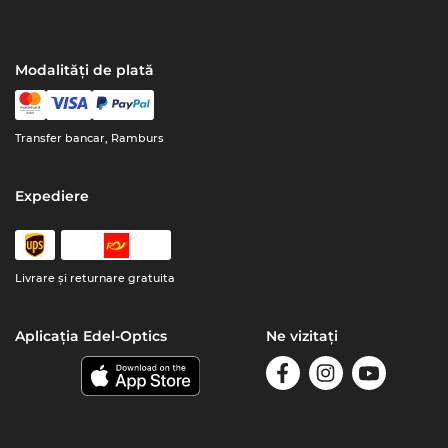
Modalități de plată
Transfer bancar, Ramburs
Expediere
Livrare şi returnare gratuita
Aplicația Edel-Optics
Ne vizitați