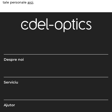
tale personale
aici
.
Despre noi
Serviciu
Ajutor