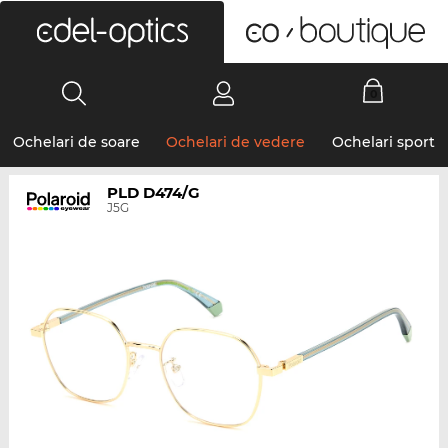
0
Ochelari de soare
Ochelari de vedere
Ochelari sport
PLD D474/G
J5G