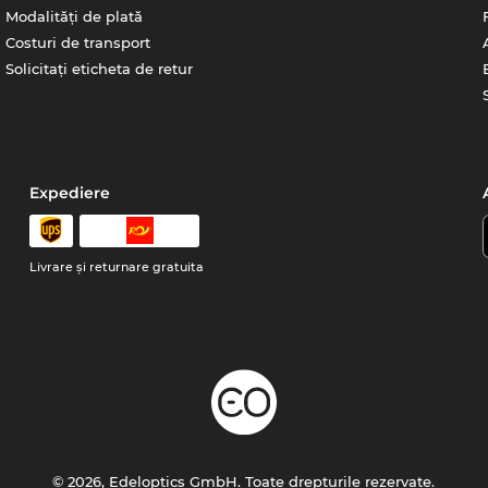
Modalități de plată
Costuri de transport
Solicitați eticheta de retur
Expediere
Livrare şi returnare gratuita
© 2026, Edeloptics GmbH. Toate drepturile rezervate.