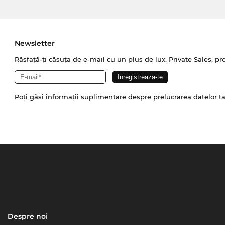
Newsletter
Răsfață-ți căsuța de e-mail cu un plus de lux. Private Sales, pr
Poți găsi informații suplimentare despre prelucrarea datelor t
Despre noi