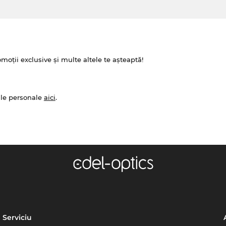
omoții exclusive și multe altele te așteaptă!
ale personale
aici
.
Serviciu