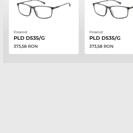
Polaroid
Polaroid
PLD D535/G
PLD D535/G
373,58 RON
373,58 RON