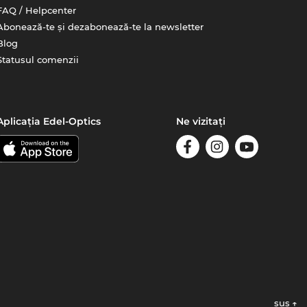
FAQ / Helpcenter
Abonează-te și dezabonează-te la newsletter
Blog
Statusul comenzii
Aplicația Edel-Optics
Ne vizitați
sus