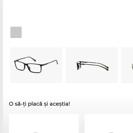
O să-ți placă și aceștia!