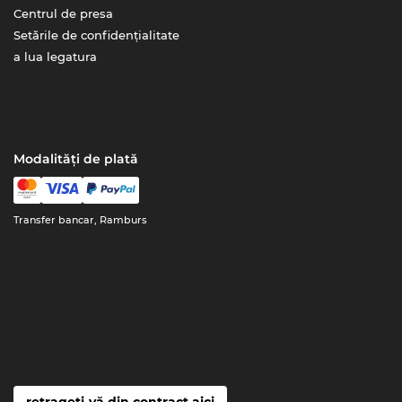
Centrul de presa
Setările de confidențialitate
a lua legatura
Modalități de plată
Transfer bancar, Ramburs
retrageți-vă din contract aici