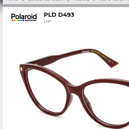
PLD D493
LHF