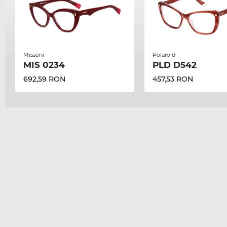
Missoni
Polaroid
MIS 0234
PLD D542
692,59 RON
457,53 RON