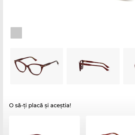
O să-ți placă și aceștia!