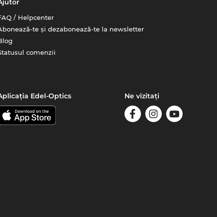
Ajutor
FAQ / Helpcenter
Abonează-te și dezabonează-te la newsletter
Blog
Statusul comenzii
Aplicația Edel-Optics
Ne vizitați