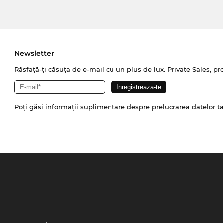
Newsletter
Răsfață-ți căsuța de e-mail cu un plus de lux. Private Sales, pr
Poți găsi informații suplimentare despre prelucrarea datelor t