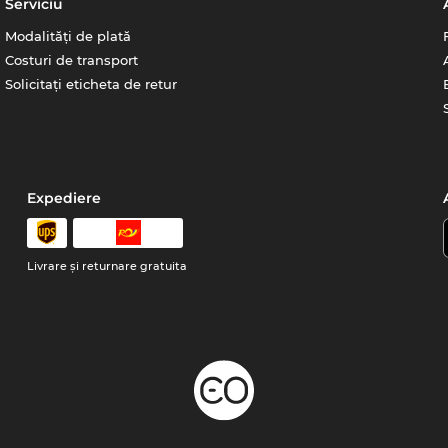
Serviciu
Modalități de plată
Costuri de transport
Solicitați eticheta de retur
Expediere
Livrare şi returnare gratuita