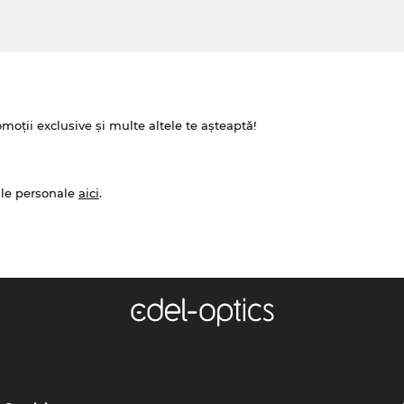
omoții exclusive și multe altele te așteaptă!
ale personale
aici
.