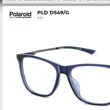
PLD D549/G
PJP