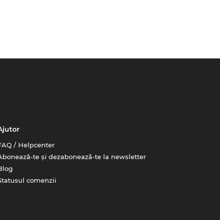
Ajutor
FAQ / Helpcenter
Abonează-te și dezabonează-te la newsletter
Blog
Statusul comenzii