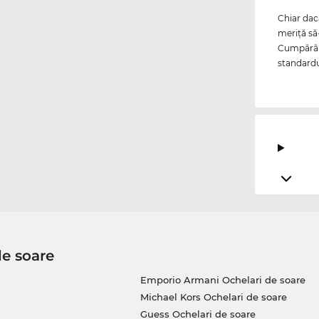
Chiar da
meriţă să
Cumpărând
standardu
de soare
Emporio Armani Ochelari de soare
Michael Kors Ochelari de soare
Guess Ochelari de soare