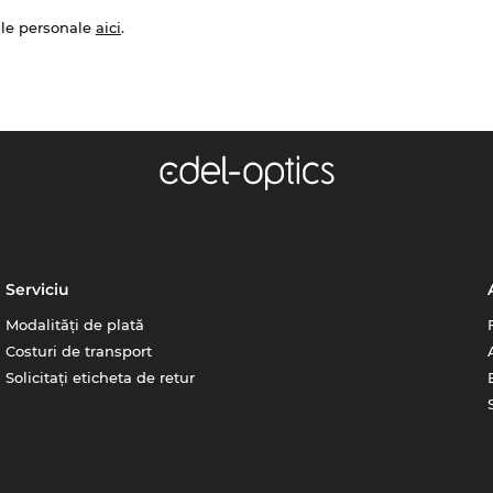
ale personale
aici
.
Serviciu
Modalități de plată
Costuri de transport
Solicitați eticheta de retur