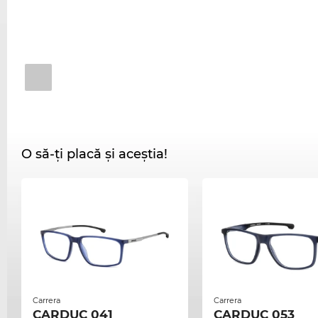
O să-ți placă și aceștia!
Carrera
Carrera
CARDUC 041
CARDUC 053