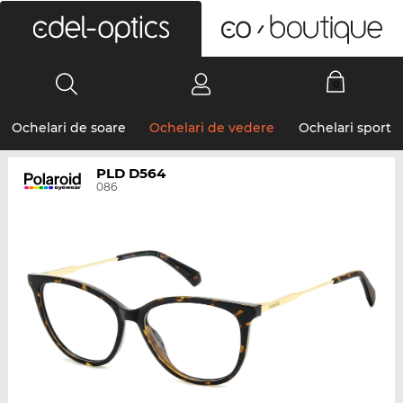
0
Ochelari de soare
Ochelari de vedere
Ochelari sport
PLD D564
086