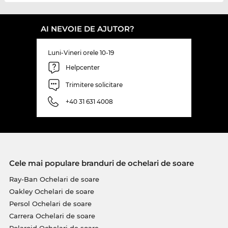
AI NEVOIE DE AJUTOR?
Luni-Vineri orele 10-19
Helpcenter
Trimitere solicitare
+40 31 631 4008
Cele mai populare branduri de ochelari de soare
Ray-Ban Ochelari de soare
Oakley Ochelari de soare
Persol Ochelari de soare
Carrera Ochelari de soare
Polaroid Ochelari de soare