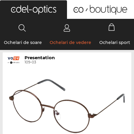
0
Ochelari de soare
Ochelari de vedere
Ochelari sport
Presentation
109-03