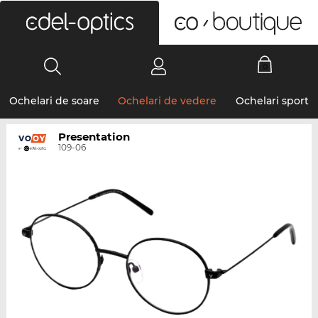
0
Ochelari de soare
Ochelari de vedere
Ochelari sport
Presentation
109-06