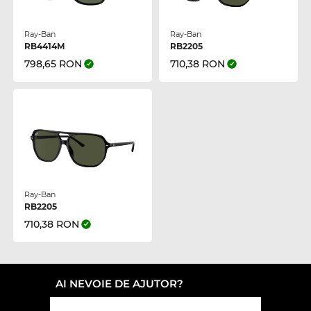
Ray-Ban
Ray-Ban
RB4414M
RB2205
798,65 RON
710,38 RON
Ray-Ban
RB2205
710,38 RON
AI NEVOIE DE AJUTOR?