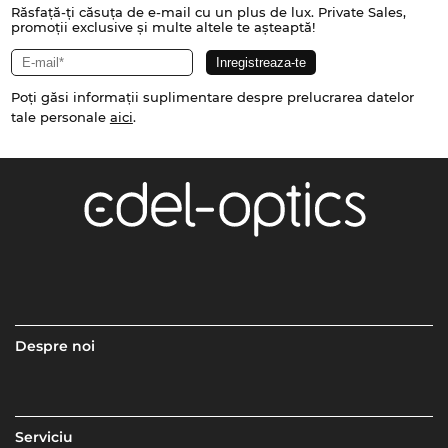
Răsfață-ți căsuța de e-mail cu un plus de lux. Private Sales,
promoții exclusive și multe altele te așteaptă!
Poți găsi informații suplimentare despre prelucrarea datelor
tale personale
aici
.
Despre noi
Serviciu