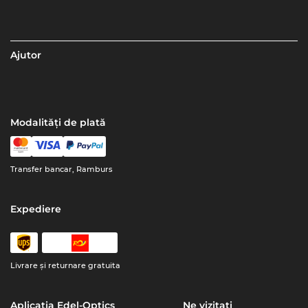
Ajutor
Modalități de plată
Transfer bancar, Ramburs
Expediere
Livrare şi returnare gratuita
Aplicația Edel-Optics
Ne vizitați