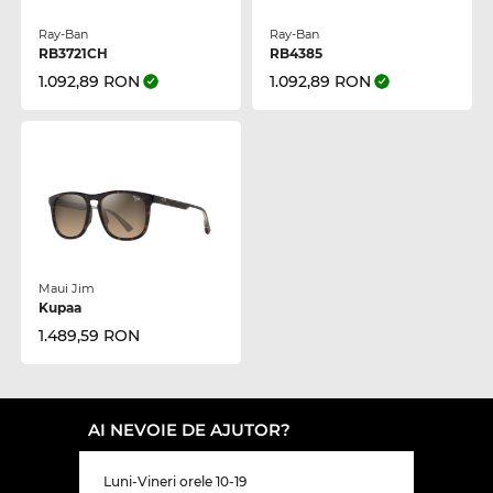
Ray-Ban
Ray-Ban
RB3721CH
RB4385
1.092,89 RON
1.092,89 RON
Maui Jim
Kupaa
1.489,59 RON
AI NEVOIE DE AJUTOR?
Luni-Vineri orele 10-19