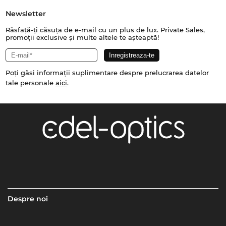
Newsletter
Răsfață-ți căsuța de e-mail cu un plus de lux. Private Sales,
promoții exclusive și multe altele te așteaptă!
Poți găsi informații suplimentare despre prelucrarea datelor
tale personale
aici
.
Despre noi