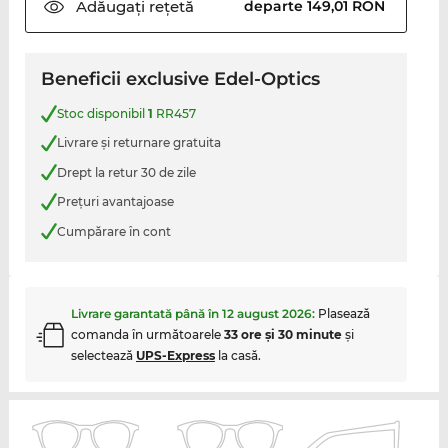
Adăugați
rețetă
departe 149,01 RON
Beneficii exclusive Edel-Optics
Stoc disponibil
1
RR457
Livrare şi returnare gratuita
Drept la retur 30 de zile
Preţuri avantajoase
Cumpărare în cont
Livrare garantată până în
12 august 2026
:
Plasează
comanda în următoarele
33 ore şi 30 minute
şi
selectează
UPS-Express
la casă.