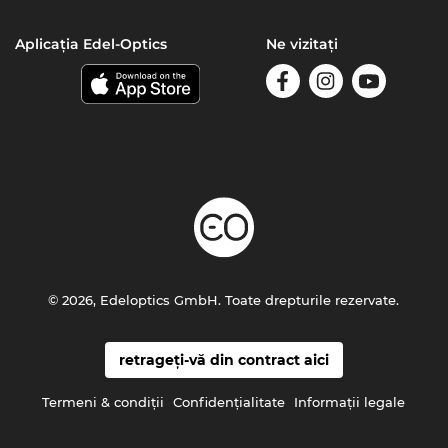
Aplicația Edel-Optics
Ne vizitați
© 2026, Edeloptics GmbH. Toate drepturile rezervate.
retrageți-vă din contract aici
Termeni & condiţii
Confidenţialitate
Informaţii legale