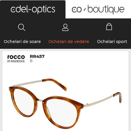
0
Ochelari de soare
Ochelari de vedere
Ochelari sport
RR457
B