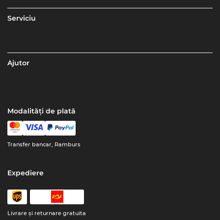
Serviciu
Ajutor
Modalități de plată
Transfer bancar, Ramburs
Expediere
Livrare şi returnare gratuita