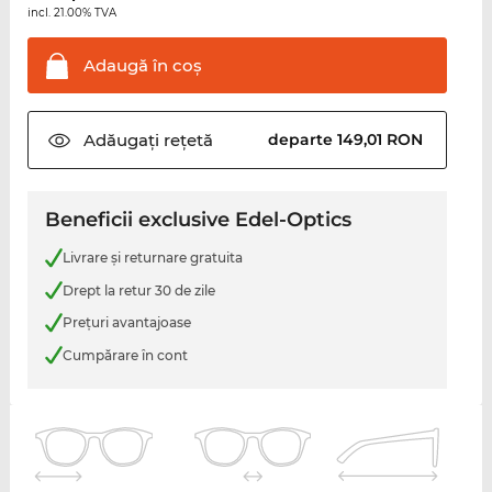
incl. 21.00% TVA
Adaugă în
coş
Adăugați
rețetă
departe 149,01 RON
Beneficii exclusive Edel-Optics
Livrare şi returnare gratuita
Drept la retur 30 de zile
Preţuri avantajoase
Cumpărare în cont