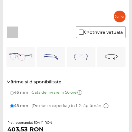
Potrivire virtuală
Mărime şi disponibilitate
46 mm
Gata de livrare în 56 ore
48 mm
(De obicei expediați în 1-2 săptămâni)
504,41 RON
Preţ recomandat
403,53
RON