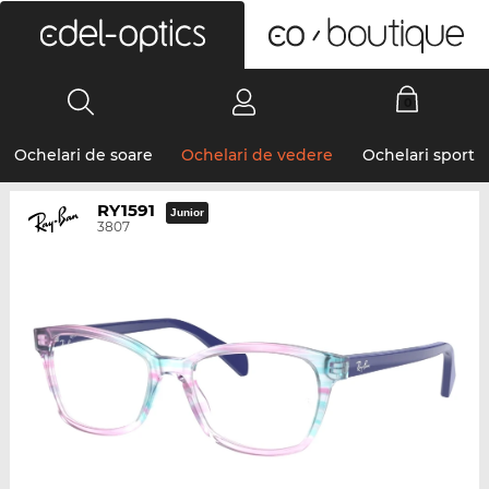
0
Ochelari de soare
Ochelari de vedere
Ochelari sport
RY1591
Junior
3807