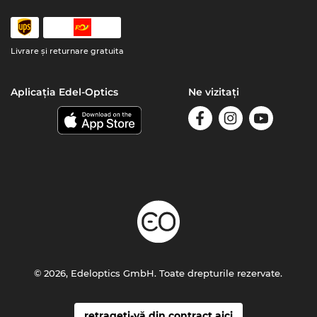
Livrare şi returnare gratuita
Aplicația Edel-Optics
Ne vizitați
© 2026, Edeloptics GmbH. Toate drepturile rezervate.
retrageți-vă din contract aici