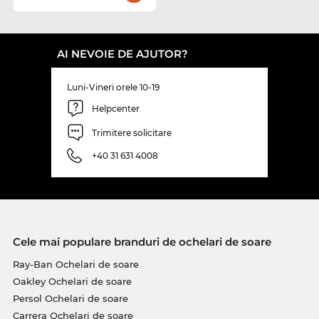
AI NEVOIE DE AJUTOR?
Luni-Vineri orele 10-19
Helpcenter
Trimitere solicitare
+40 31 631 4008
Cele mai populare branduri de ochelari de soare
Ray-Ban Ochelari de soare
Oakley Ochelari de soare
Persol Ochelari de soare
Carrera Ochelari de soare