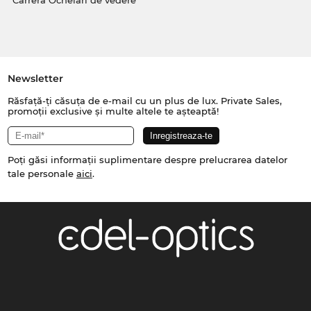
Carrera Ochelari de vedere
Newsletter
Răsfață-ți căsuța de e-mail cu un plus de lux. Private Sales,
promoții exclusive și multe altele te așteaptă!
Poți găsi informații suplimentare despre prelucrarea datelor
tale personale
aici
.