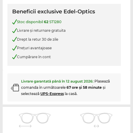
Beneficii exclusive Edel-Optics
Stoc disponibil
62
ST1280
Livrare şi returnare gratuita
Drept la retur 30 de zile
Preţuri avantajoase
Cumpărare în cont
Livrare garantată până în
12 august 2026
:
Plasează
comanda în următoarele
67 ore şi 58 minute
şi
selectează
UPS-Express
la casă.