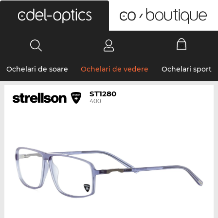
0
Ochelari de soare
Ochelari de vedere
Ochelari sport
ST1280
400