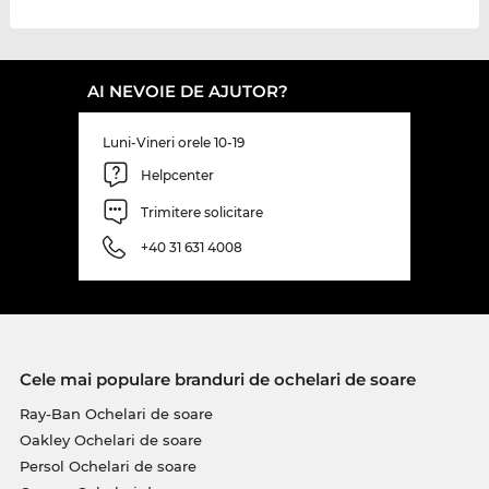
AI NEVOIE DE AJUTOR?
Luni-Vineri orele 10-19
Helpcenter
Trimitere solicitare
+40 31 631 4008
Cele mai populare branduri de ochelari de soare
Ray-Ban Ochelari de soare
Oakley Ochelari de soare
Persol Ochelari de soare