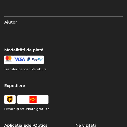
Ajutor
Modalități de plată
Transfer bancar, Ramburs
Expediere
Livrare şi returnare gratuita
Aplicația Edel-Optics
Ne vizitați