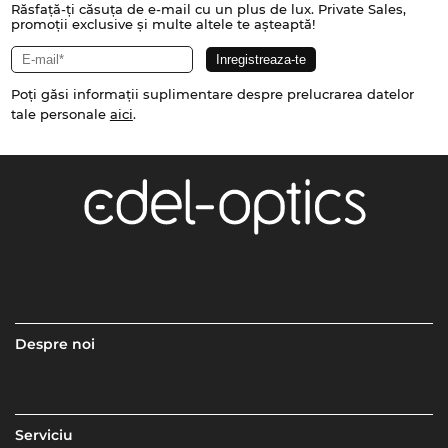
Răsfață-ți căsuța de e-mail cu un plus de lux. Private Sales,
promoții exclusive și multe altele te așteaptă!
Poți găsi informații suplimentare despre prelucrarea datelor
tale personale
aici
.
Despre noi
Serviciu