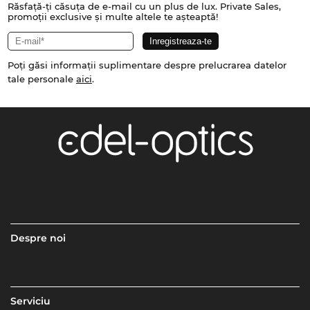
Răsfață-ți căsuța de e-mail cu un plus de lux. Private Sales,
promoții exclusive și multe altele te așteaptă!
Poți găsi informații suplimentare despre prelucrarea datelor
tale personale
aici
.
Despre noi
Serviciu