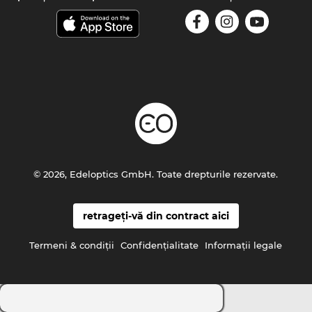
© 2026, Edeloptics GmbH. Toate drepturile rezervate.
retrageți-vă din contract aici
Termeni & condiţii
Confidenţialitate
Informaţii legale