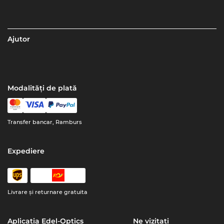
Ajutor
Modalități de plată
Transfer bancar, Ramburs
Expediere
Livrare şi returnare gratuita
Aplicația Edel-Optics
Ne vizitați