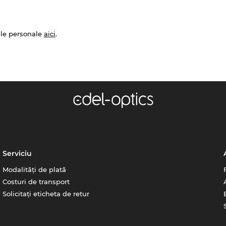
ale personale
aici
.
Serviciu
Modalități de plată
Costuri de transport
Solicitați eticheta de retur