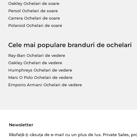
Oakley Ochelari de soare
Persol Ochelari de soare
Carrera Ochelari de soare
Polaroid Ochelari de soare
Cele mai populare branduri de ochelari
Ray-Ban Ochelari de vedere
Oakley Ochelari de vedere
Humphreys Ochelari de vedere
Marc O Polo Ochelari de vedere
Emporio Armani Ochelari de vedere
Newsletter
Răsfață-ți căsuța de e-mail cu un plus de lux. Private Sales, pr