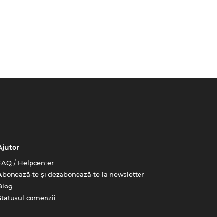
Ajutor
FAQ / Helpcenter
Abonează-te și dezabonează-te la newsletter
Blog
Statusul comenzii