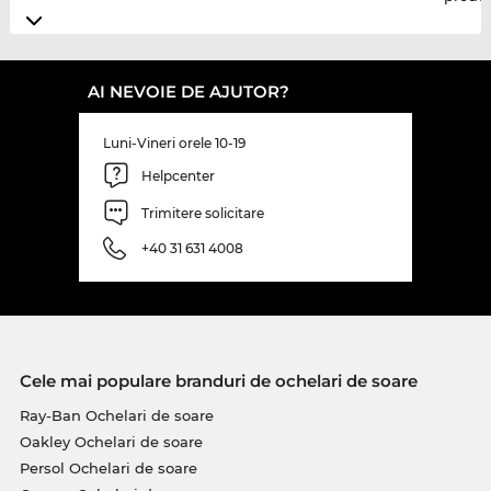
AI NEVOIE DE AJUTOR?
Luni-Vineri orele 10-19
Helpcenter
Trimitere solicitare
+40 31 631 4008
Cele mai populare branduri de ochelari de soare
Ray-Ban Ochelari de soare
Oakley Ochelari de soare
Persol Ochelari de soare