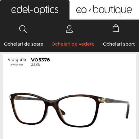
0
Ochelari de soare
Ochelari de vedere
Ochelari sport
VO5378
2386