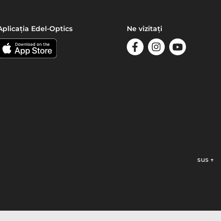
Aplicația Edel-Optics
Ne vizitați
sus