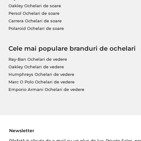
Oakley Ochelari de soare
Persol Ochelari de soare
Carrera Ochelari de soare
Polaroid Ochelari de soare
Cele mai populare branduri de ochelari
Ray-Ban Ochelari de vedere
Oakley Ochelari de vedere
Humphreys Ochelari de vedere
Marc O Polo Ochelari de vedere
Emporio Armani Ochelari de vedere
Newsletter
Răsfață-ți căsuța de e-mail cu un plus de lux. Private Sales, pr