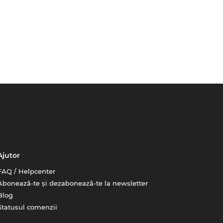
Ajutor
FAQ / Helpcenter
Abonează-te și dezabonează-te la newsletter
Blog
Statusul comenzii