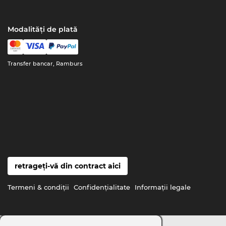
Modalități de plată
Transfer bancar, Ramburs
retrageți-vă din contract aici
Termeni & condiţii
Confidenţialitate
Informaţii legale