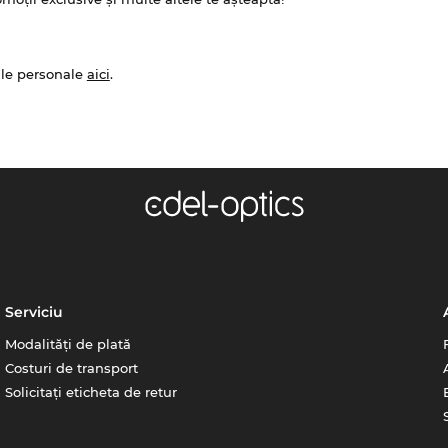
ale personale
aici
.
Serviciu
Modalități de plată
Costuri de transport
Solicitați eticheta de retur