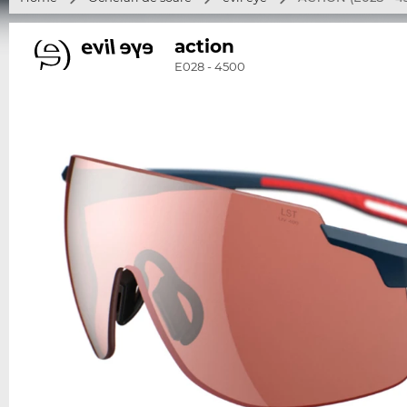
action
E028 - 4500