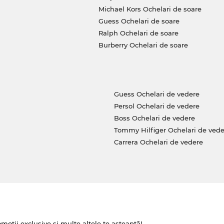
Michael Kors Ochelari de soare
Guess Ochelari de soare
Ralph Ochelari de soare
Burberry Ochelari de soare
Guess Ochelari de vedere
Persol Ochelari de vedere
Boss Ochelari de vedere
Tommy Hilfiger Ochelari de vede
Carrera Ochelari de vedere
omoții exclusive și multe altele te așteaptă!