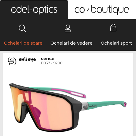
0
Ochelari de soare
Ochelari de vedere
Ochelari sport
sense
E037 - 9200