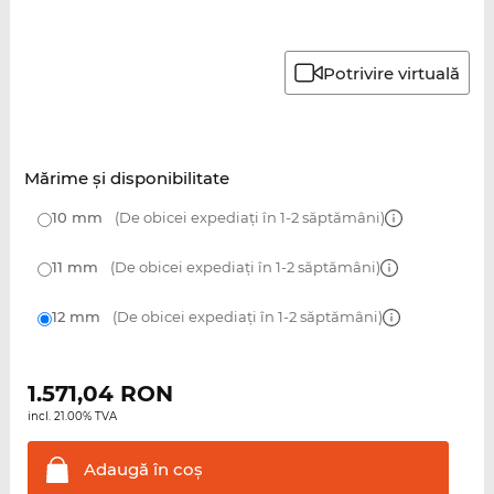
Potrivire virtuală
Mărime şi disponibilitate
10 mm
(De obicei expediați în 1-2 săptămâni)
11 mm
(De obicei expediați în 1-2 săptămâni)
12 mm
(De obicei expediați în 1-2 săptămâni)
1.571,04
RON
incl. 21.00% TVA
Adaugă în
coş