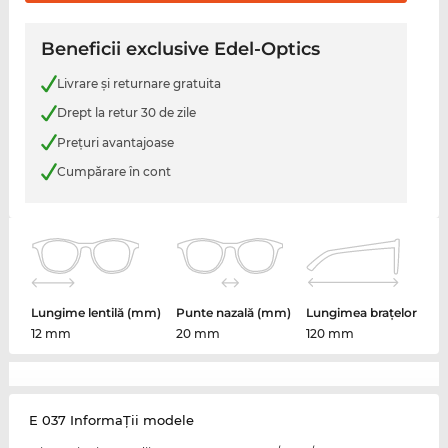
Beneficii exclusive Edel-Optics
Livrare şi returnare gratuita
Drept la retur 30 de zile
Preţuri avantajoase
Cumpărare în cont
Lungime lentilă (mm)
Punte nazală (mm)
Lungimea brațelor
12 mm
20 mm
120 mm
E 037 InformaŢii modele