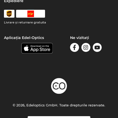
Expediere
Livrare şi returnare gratuita
Aplicația Edel-Optics
Ne vizitați
© 2026, Edeloptics GmbH. Toate drepturile rezervate.